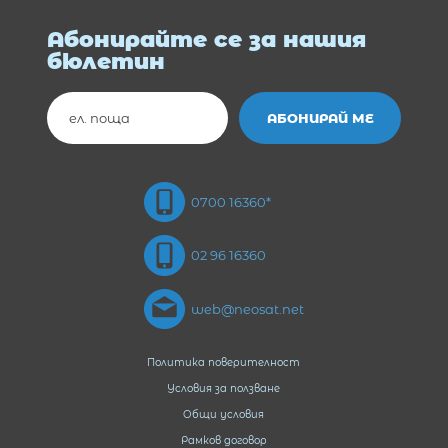
Абонирайте се за нашия
бюлетин
0700 16360*
02 96 16360
web@neosat.net
Политика поверителност
Условия за ползване
Общи условия
Рамков договор