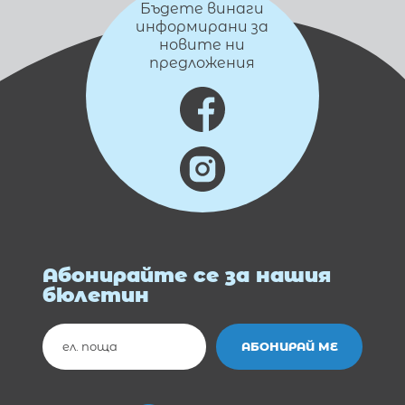
Бъдете винаги
информирани за
новите ни
предложения
Абонирайте се за нашия
бюлетин